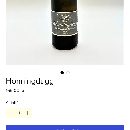
Honningdugg
Pris
169,00 kr
Antall
*