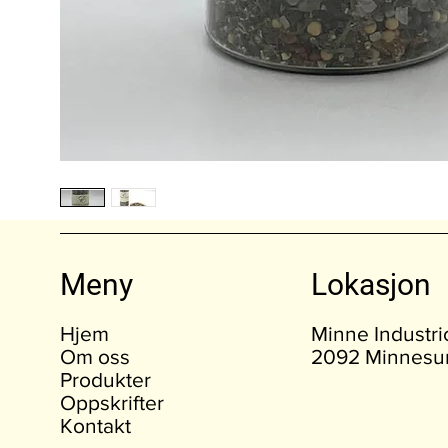
Meny
Lokasjon
Hjem
Minne Industr
Om oss
2092 Minnesu
Produkter
Oppskrifter
Kontakt