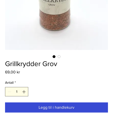
Grillkrydder Grov
Pris
69,00 kr
Antall
*
Legg til i handlekurv