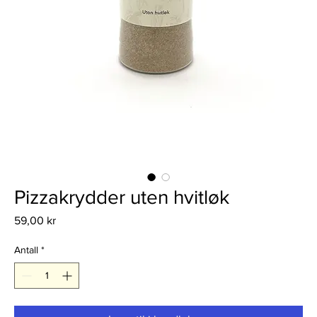
Pizzakrydder uten hvitløk
Pris
59,00 kr
Antall
*